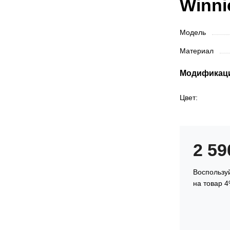
Winni
Модель
Материал
Модификац
Цвет:
2 5
Воспользуй
на товар 4