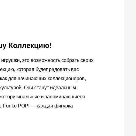
шу Коллекцию!
игрушки, это возможность собрать своих
екцию, которая будет радовать вас
как для начинающих коллекционеров,
п-культурой. Они станут идеальным
юбят оригинальные и запоминающиеся
 с Funko POP! — каждая фигурка