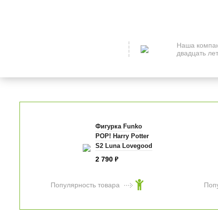
Наша компан
двадцать лет
Фигурка Funko
POP! Harry Potter
S2 Luna Lovegood
2 790
₽
Популярность товара
Поп