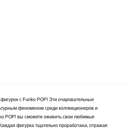
 фигурок с Funko POP! Эти очаровательные
ьтурным феноменом среди коллекционеров и
nko POP! вы сможете оживить свои любимые
 Каждая фигурка тщательно проработана, отражая