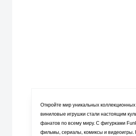
европейские стандарты качества
товаров, услуг и обслуживания
Откройте мир уникальных коллекционных
виниловые игрушки стали настоящим кул
фанатов по всему миру. С фигурками Fu
фильмы, сериалы, комиксы и видеоигры.