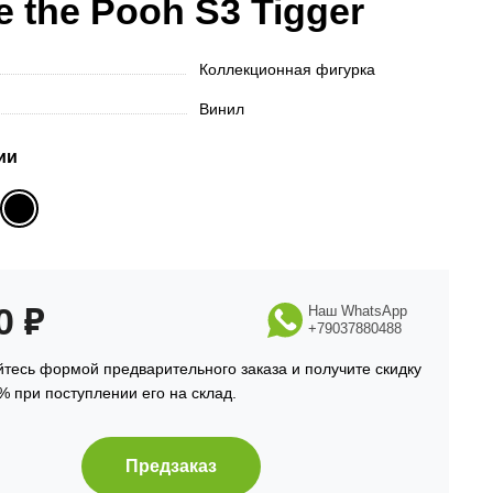
e the Pooh S3 Tigger
Коллекционная фигурка
Винил
ии
90
₽
Наш WhatsApp
+79037880488
тесь формой предварительного заказа и получите скидку
% при поступлении его на склад.
Предзаказ