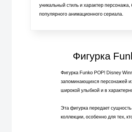
уникальный стиль и характер персонажа, б
популярного анимационного сериала.
Фигурка Funk
Фигурка Funko POP! Disney Winn
запоминающихся персонажей из 
широкой улыбкой и в характерн
Эта фигурка передает сущность
коллекции, особенно для тех, к