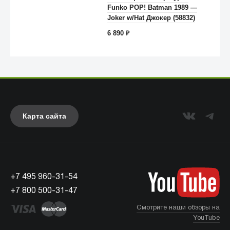
Funko POP! Batman 1989 —
Anker
Joker w/Hat Джокер (58832)
6 890
₽
Карта сайта
+7 495 960-31-54
UAG
+7 800 500-31-47
Смотрите наши обзоры на
YouTube