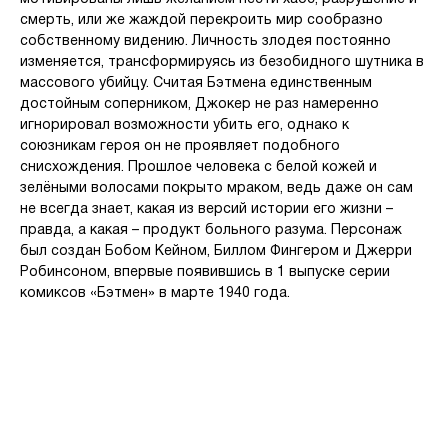
смерть, или же жаждой перекроить мир сообразно
собственному видению. Личность злодея постоянно
изменяется, трансформируясь из безобидного шутника в
массового убийцу. Считая Бэтмена единственным
достойным соперником, Джокер не раз намеренно
игнорировал возможности убить его, однако к
союзникам героя он не проявляет подобного
снисхождения. Прошлое человека с белой кожей и
зелёными волосами покрыто мраком, ведь даже он сам
не всегда знает, какая из версий истории его жизни –
правда, а какая – продукт больного разума. Персонаж
был создан Бобом Кейном, Биллом Фингером и Джерри
Робинсоном, впервые появившись в 1 выпуске серии
комиксов «Бэтмен» в марте 1940 года.