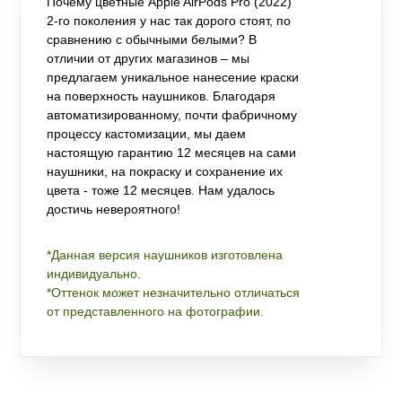
Почему цветные Apple AirPods Pro (2022)
2-го поколения у нас так дорого стоят, по
сравнению с обычными белыми? В
отличии от других магазинов – мы
предлагаем уникальное нанесение краски
на поверхность наушников. Благодаря
автоматизированному, почти фабричному
процессу кастомизации, мы даем
настоящую гарантию 12 месяцев на сами
наушники, на покраску и сохранение их
цвета - тоже 12 месяцев. Нам удалось
достичь невероятного!
*Данная версия наушников изготовлена
индивидуально.
*Оттенок может незначительно отличаться
от представленного на фотографии.