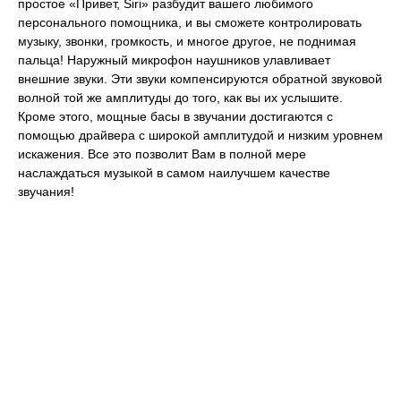
простое «Привет, Siri» разбудит вашего любимого
персонального помощника, и вы сможете контролировать
музыку, звонки, громкость, и многое другое, не поднимая
пальца! Наружный микрофон наушников улавливает
внешние звуки. Эти звуки компенсируются обратной звуковой
волной той же амплитуды до того, как вы их услышите.
Кроме этого, мощные басы в звучании достигаются с
помощью драйвера с широкой амплитудой и низким уровнем
искажения. Все это позволит Вам в полной мере
наслаждаться музыкой в самом наилучшем качестве
звучания!