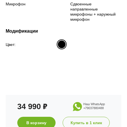
Микрофон
Сдвоенные
направленные
микрофоны + наружный
микрофон
Модификации
Цвет:
34 990
Наш WhatsApp
₽
+79037880488
В корзину
Купить в 1 клик