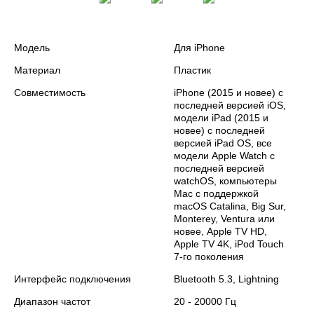
Модель
Для iPhone
Материал
Пластик
Совместимость
iPhone (2015 и новее) с
последней версией iOS,
модели iPad (2015 и
новее) с последней
версией iPad OS, все
модели Apple Watch с
последней версией
watchOS, компьютеры
Mac с поддержкой
macOS Catalina, Big Sur,
Monterey, Ventura или
новее, Apple TV HD,
Apple TV 4K, iPod Touch
7-го поколения
Интерфейс подключения
Bluetooth 5.3, Lightning
Диапазон частот
20 - 20000 Гц