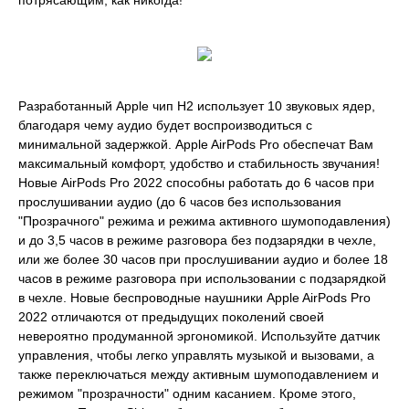
потрясающим, как никогда!
Разработанный Apple чип H2 использует 10 звуковых ядер,
благодаря чему аудио будет воспроизводиться с
минимальной задержкой. Apple AirPods Pro обеспечат Вам
максимальный комфорт, удобство и стабильность звучания!
Новые AirPods Pro 2022 способны работать до 6 часов при
прослушивании аудио (до 6 часов без использования
"Прозрачного" режима и режима активного шумоподавления)
и до 3,5 часов в режиме разговора без подзарядки в чехле,
или же более 30 часов при прослушивании аудио и более 18
часов в режиме разговора при использовании с подзарядкой
в чехле. Новые беспроводные наушники Apple AirPods Pro
2022 отличаются от предыдущих поколений своей
невероятно продуманной эргономикой. Используйте датчик
управления, чтобы легко управлять музыкой и вызовами, а
также переключаться между активным шумоподавлением и
режимом "прозрачности" одним касанием. Кроме этого,