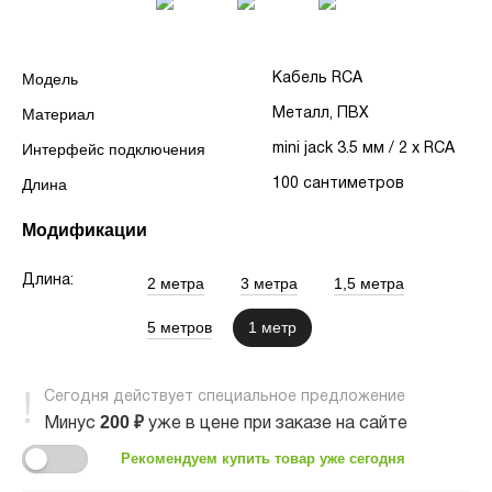
Модель
Кабель RCA
Материал
Металл, ПВХ
Интерфейс подключения
mini jack 3.5 мм / 2 x RCA
Длина
100 сантиметров
Модификации
Длина:
2 метра
3 метра
1,5 метра
5 метров
1 метр
Сегодня
действует
специальное предложение
200
₽
Минус
уже в цене
при заказе на сайте
Рекомендуем купить товар уже сегодня