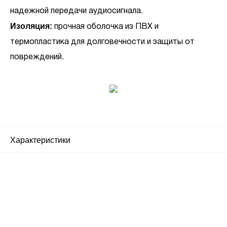
надежной передачи аудиосигнала.
Изоляция:
прочная оболочка из ПВХ и
термопластика для долговечности и защиты от
повреждений.
Характеристики
Почему люди выбирают
именно нас?
Все просто — мы сертифицированный