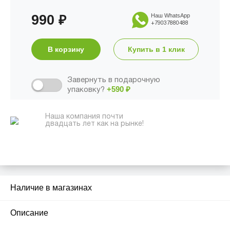
990
Наш WhatsApp
₽
+79037880488
В корзину
Купить в 1 клик
Завернуть в подарочную
+590
₽
упаковку?
Наша компания почти
двадцать лет как на рынке!
Наличие в магазинах
2
Описание