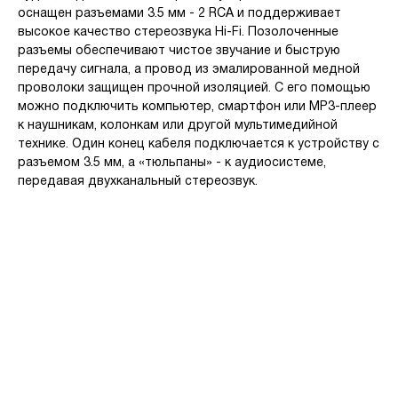
оснащен разъемами 3.5 мм - 2 RCA и поддерживает
высокое качество стереозвука Hi-Fi. Позолоченные
разъемы обеспечивают чистое звучание и быструю
передачу сигнала, а провод из эмалированной медной
проволоки защищен прочной изоляцией. С его помощью
можно подключить компьютер, смартфон или MP3-плеер
к наушникам, колонкам или другой мультимедийной
технике. Один конец кабеля подключается к устройству с
разъемом 3.5 мм, а «тюльпаны» - к аудиосистеме,
передавая двухканальный стереозвук.