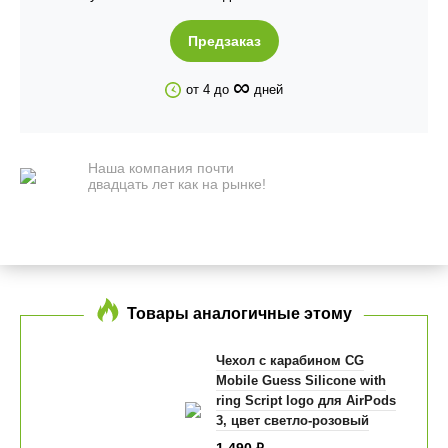
Предзаказ
∞
от 4 до
дней
Наша компания почти
двадцать лет как на рынке!
Товары аналогичные этому
Чехол с карабином CG
Mobile Guess Silicone with
ring Script logo для AirPods
3, цвет светло-розовый