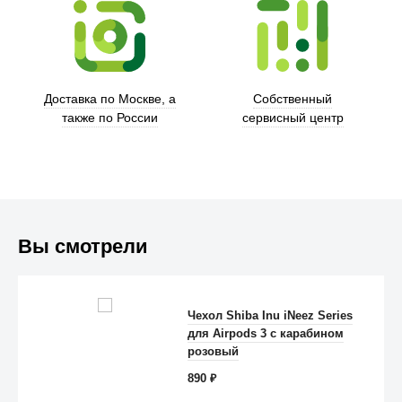
Trust
Доставка по Москве, а
Собственный
также по России
сервисный центр
Вы смотрели
Чехол Shiba Inu iNeez Series
для Airpods 3 с карабином
Anker
розовый
890
₽