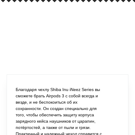
Благодаря чехлу Shiba Inu iNeez Series вы
сможете брать Airpods 3 с собой всегда и
везде, и не беспокоиться об их
сохранности. Он создан специально для
того, чтобы обеспечить защиту корпуса
зарядного кейса наушников от царапин,
потёртостей, а также от пыли и грязи.
Практичный и надежный чехол справится с