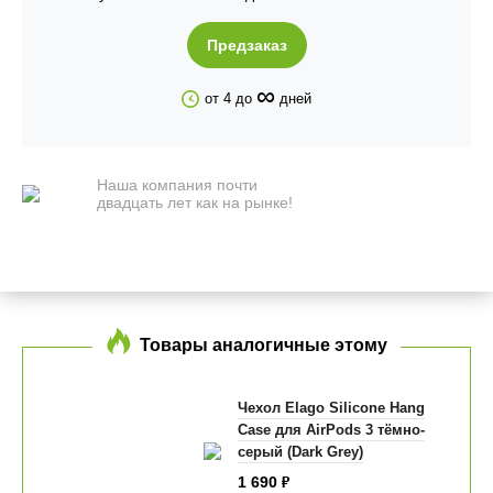
Предзаказ
∞
от 4 до
дней
Наша компания почти
двадцать лет как на рынке!
Товары аналогичные этому
Чехол Elago Silicone Hang
Case для AirPods 3 тёмно-
серый (Dark Grey)
1 690
₽