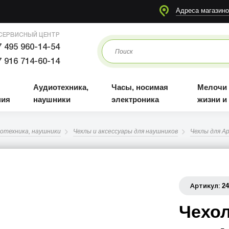
я
Аудиотехника, наушники
Часы, носимая электроника
Мелочи для жизни и отдыха
Адреса магазино
СЕРВИСНЫЙ ЦЕНТР
 495 960-14-54
 916 714-60-14
Аудиотехника,
Часы, носимая
Мелочи
ния
наушники
электроника
жизни и
отехника, наушники
Чехлы и аксессуары для наушников
Чехлы для Ap
2
Артикул:
Чехол