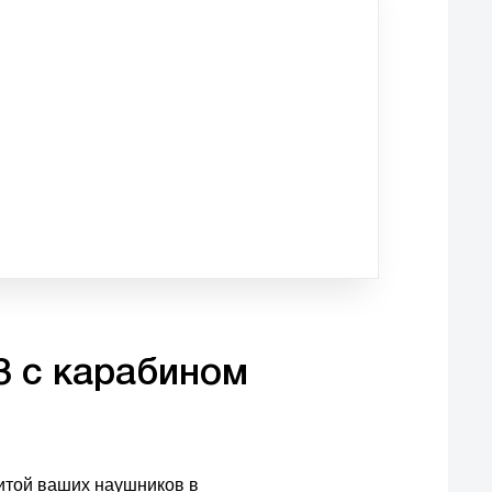
 3 с карабином
щитой ваших наушников в