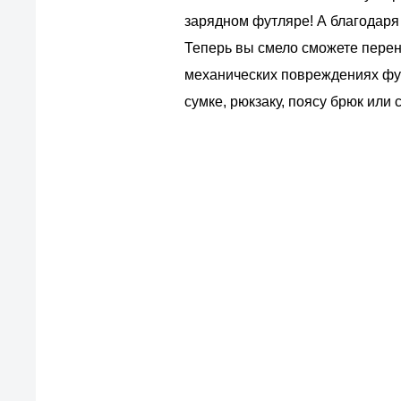
зарядном футляре! А благодаря
Теперь вы смело сможете перено
механических повреждениях фут
сумке, рюкзаку, поясу брюк или 