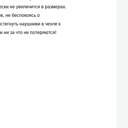
ски не увеличится в размерах.
в, не беспокоясь о
стегнуть наушники в чехле к
и ни за что не потеряются!