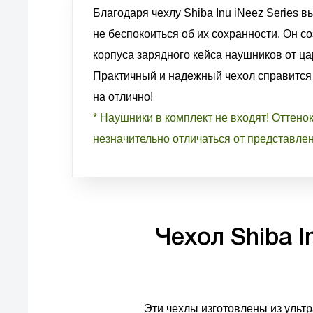
Благодаря чехлу Shiba Inu iNeez Series вы
не беспокоиться об их сохранности. Он с
корпуса зарядного кейса наушников от цар
Практичный и надежный чехол справится
на отлично!
* Наушники в комплект не входят! Оттено
незначительно отличаться от представле
Чехол Shiba I
Эти чехлы изготовлены из ультр