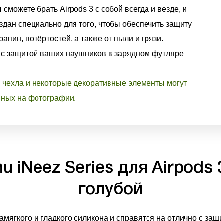
 сможете брать Airpods 3 с собой всегда и везде, и
оздан специально для того, чтобы обеспечить защиту
апин, потёртостей, а также от пыли и грязи.
 с защитой ваших наушников в зарядном футляре
к чехла и некоторые декоративные элементы могут
нных на фотографии.
nu iNeez Series для Airpods
голубой
амягкого и гладкого силикона и справятся на отлично с за