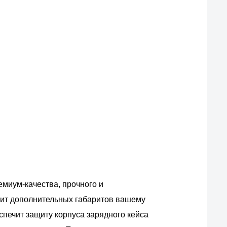
емиум-качества, прочного и
вит дополнительных габаритов вашему
спечит защиту корпуса зарядного кейса