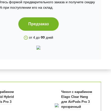
тесь формой предварительного заказа и получите скидку
% при поступлении его на склад.
Предзаказ
∞
от 4 до
дней
арабином
Чехол с карабином
id Hybrid
Elago Clear Hang
s Pro 3
для AirPods Pro 3
прозрачный