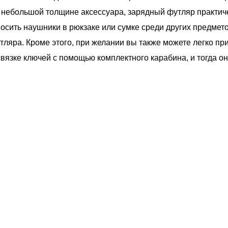
 небольшой толщине аксессуара, зарядный футляр практиче
сить наушники в рюкзаке или сумке среди других предмето
ляра. Кроме этого, при желании вы также можете легко при
связке ключей с помощью комплектного карабина, и тогда он