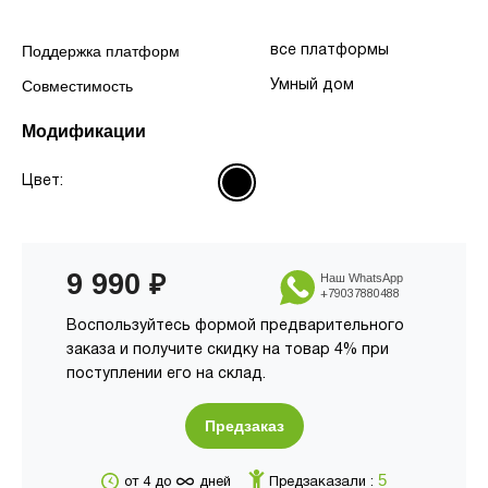
Поддержка платформ
все платформы
Совместимость
Умный дом
Модификации
Цвет:
9 990
₽
Наш WhatsApp
+79037880488
Воспользуйтесь формой предварительного
заказа и получите скидку на товар 4% при
поступлении его на склад.
Предзаказ
∞
5
от 4 до
дней
Предзаказали :