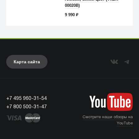
00020B)
9 990
₽
Карта сайта
Anker
+7 495 960-31-54
+7 800 500-31-47
Смотрите наши обзоры на
YouTube