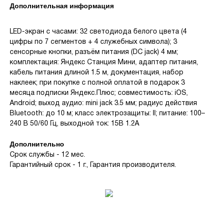
Дополнительная информация
LED-экран с часами: 32 светодиода белого цвета (4
цифры по 7 сегментов + 4 служебных символа); 3
сенсорные кнопки, разъём питания (DC jack) 4 мм;
комплектация: Яндекс Станция Мини, адаптер питания,
кабель питания длиной 1.5 м, документация, набор
наклеек; при покупке с полной оплатой в подарок 3
месяца подписки Яндекс.Плюс; совместимость: iOS,
Android; выход аудио: mini jack 3.5 мм; радиус действия
Bluetooth: до 10 м; класс электрозащиты: II; питание: 100–
240 В 50/60 Гц, выходной ток: 15В 1.2А
Дополнительно
Срок службы - 12 мес.
Гарантийный срок - 1 г., Гарантия производителя.