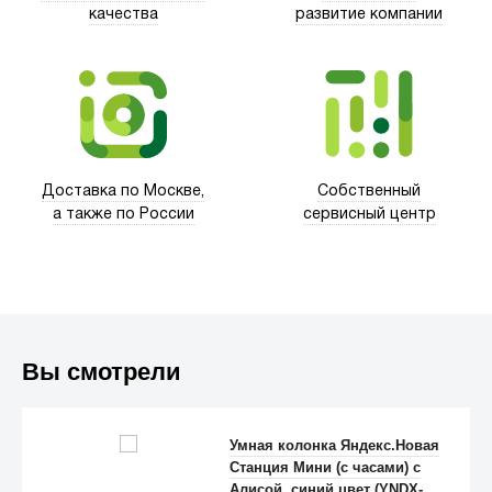
качества
развитие компании
Xd Design
Доставка по Москве,
Собственный
а также по России
сервисный центр
Вы смотрели
Trust
Умная колонка Яндекс.Новая
Станция Мини (с часами) с
Алисой, синий цвет (YNDX-