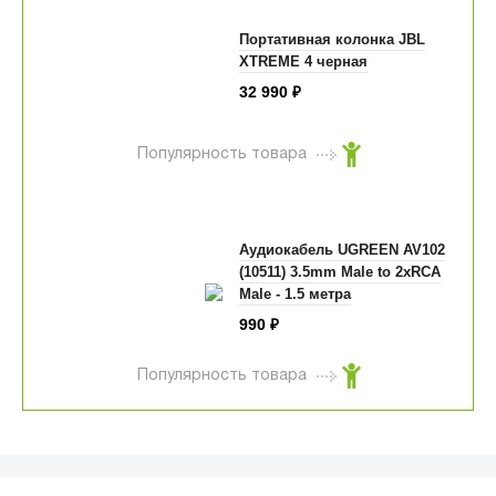
Портативная колонка JBL
XTREME 4 черная
32 990
₽
Популярность товара
Аудиокабель UGREEN AV102
(10511) 3.5mm Male to 2xRCA
Male - 1.5 метра
990
₽
Популярность товара