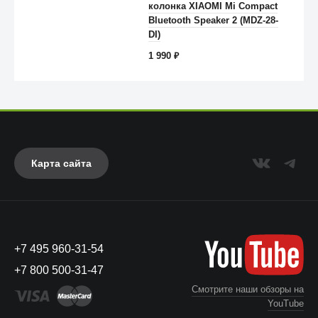
колонка XIAOMI Mi Compact
Anker
Bluetooth Speaker 2 (MDZ-28-
DI)
1 990
₽
Карта сайта
+7 495 960-31-54
UAG
+7 800 500-31-47
Смотрите наши обзоры на
YouTube