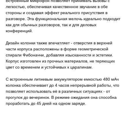
Встроенный микрофон позволяет принимать вызовы с
легкостью, обеспечивая качественное звучание в обе
стороны и создавая эффект реального присутствия в
разговоре. Эта функциональная мелочь идеально подходит
как для обычных разговоров, так и для деловых
конференций.
Дизайн колонки также впечатляет - отверстия в верхней
части корпуса расположены в форме геометрической
спирали Фибоначчи, добавляя изысканности и эстетики.
Корпус изготовлен из прочных материалов, не теряющих
цвет со временем и устойчивых к царапинам.
С встроенным литиевым аккумулятором емкостью 480 мАч
колонка обеспечивает до 4 часов непрерывной работы, что
позволяет использовать её в различных ситуациях - от
прогулок до вечеринок. В режиме ожидания она способна
проработать до 45 дней на одном заряде.