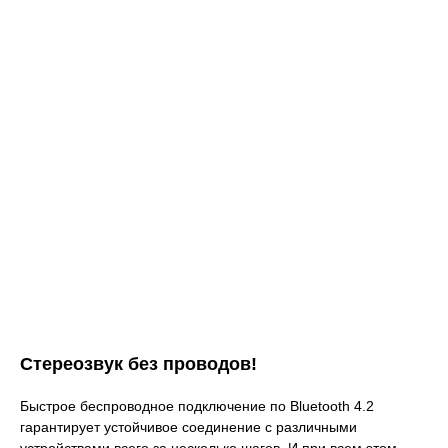
Стереозвук без проводов!
Быстрое беспроводное подключение по Bluetooth 4.2
гарантирует устойчивое соединение с различными
устройствами всего за несколько шагов. И при всем этом