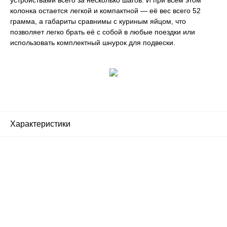
колонка остается легкой и компактной — её вес всего 52
грамма, а габариты сравнимы с куриным яйцом, что
позволяет легко брать её с собой в любые поездки или
использовать комплектный шнурок для подвески.
Характеристики
Почему люди выбирают
именно нас?
Все просто — мы сертифицированный
партнер известных мировых