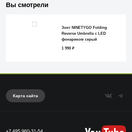
Вы смотрели
Trust
Зонт NINETYGO Folding
Reverse Umbrella с LED
фонариком серый
1 990
₽
Карта сайта
Anker
+7 495 960-31-54