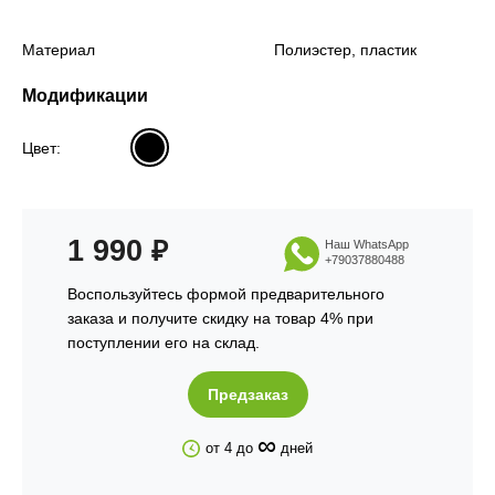
Материал
Полиэстер, пластик
Модификации
Цвет:
1 990
₽
Наш WhatsApp
+79037880488
Воспользуйтесь формой предварительного
заказа и получите скидку на товар 4% при
поступлении его на склад.
Предзаказ
∞
от 4 до
дней