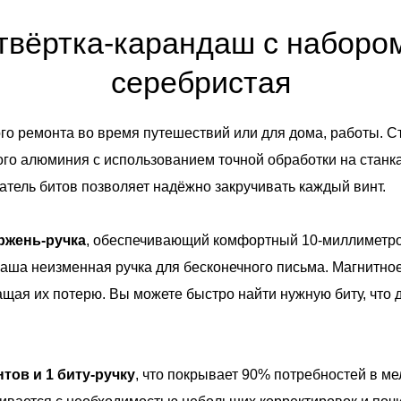
твёртка-карандаш с набором
серебристая
го ремонта во время путешествий или для дома, работы. С
го алюминия с использованием точной обработки на станка
тель битов позволяет надёжно закручивать каждый винт.
ржень-ручка
, обеспечивающий комфортный 10-миллиметров
 ваша неизменная ручка для бесконечного письма. Магнитн
ащая их потерю. Вы можете быстро найти нужную биту, что
нтов и 1 биту-ручку
, что покрывает 90% потребностей в м