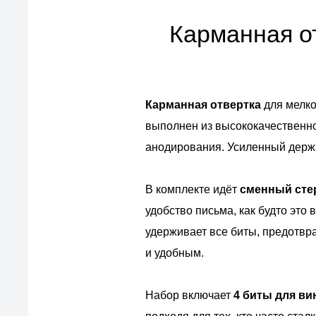
Карманная о
Карманная отвертка
для мелко
выполнен из высококачественно
анодирования. Усиленный держа
В комплекте идёт
сменный сте
удобство письма, как будто это
удерживает все биты, предотвр
и удобным.
Набор включает
4 биты для ви