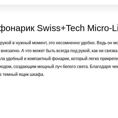
фонарик Swiss+Tech Micro-Lig
 рукой в нужный момент, это несомненно удобно. Ведь он м
незапно. А что может быть всегда под рукой, как ни связ
ла удобный и компактный фонарик, который легко прикрепит
одом, создающим мощный луч белого света. Благодаря чем
 в темный ящик шкафа.