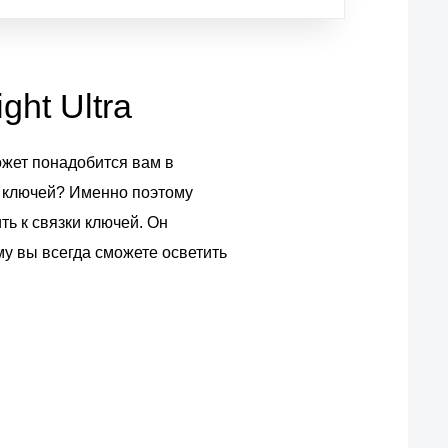
ht Ultra
ожет понадобится вам в
ка ключей? Именно поэтому
ь к связки ключей. Он
у вы всегда сможете осветить