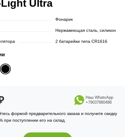
Light Ultra
Фонарик
Нержавеющая сталь, силикон
мулятора
2 батарейки типа CR1616
ии
₽
Наш WhatsApp
+79037880488
тесь формой предварительного заказа и получите скидку
% при поступлении его на склад.