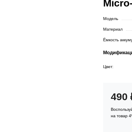
Micro-
Модель
Материал
Ёмкость акку
Модификац
Цвет:
490
Воспользуй
на товар 4