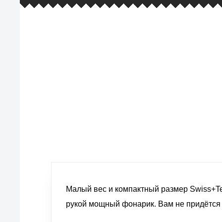
европейские стандарты качества
товаров, услуг и обслуживания
Малый вес и компактный размер Swiss+Tec
рукой мощный фонарик. Вам не придётся з