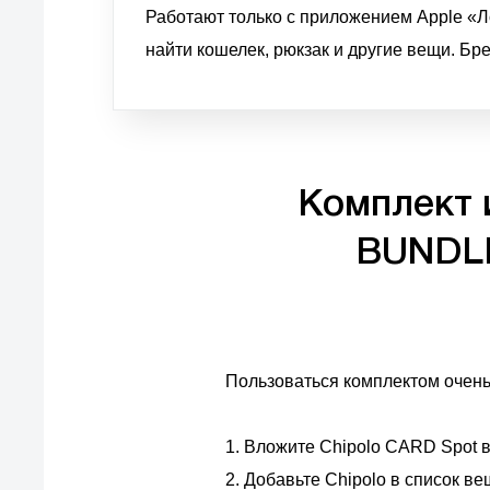
Работают только с приложением Apple «Л
найти кошелек, рюкзак и другие вещи. Бр
Комплект и
BUNDLE
Пользоваться комплектом очень
1. Вложите Chipolo CARD Spot в
2. Добавьте Chipolo в список в