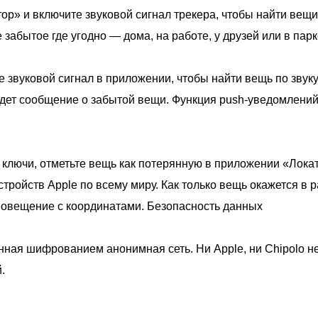
ор» и включите звуковой сигнал трекера, чтобы найти вещи
 забытое где угодно — дома, на работе, у друзей или в парк
 звуковой сигнал в приложении, чтобы найти вещь по звуку
дет сообщение о забытой вещи. Функция push-уведомлений 
 ключи, отметьте вещь как потерянную в приложении «Локат
устройств Apple по всему миру. Как только вещь окажется в
оповещение с координатами. Безопасность данных
ная шифрованием анонимная сеть. Ни Apple, ни Chipolo н
.