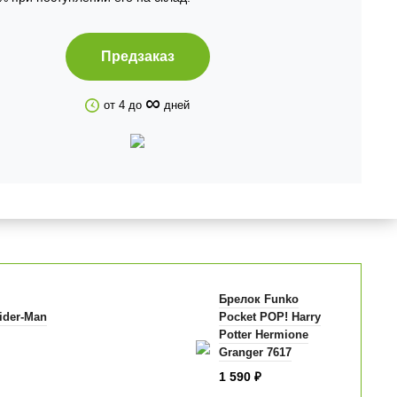
Предзаказ
∞
от 4 до
дней
Брелок Funko
ider-Man
Pocket POP! Harry
Potter Hermione
Granger 7617
1 590
₽