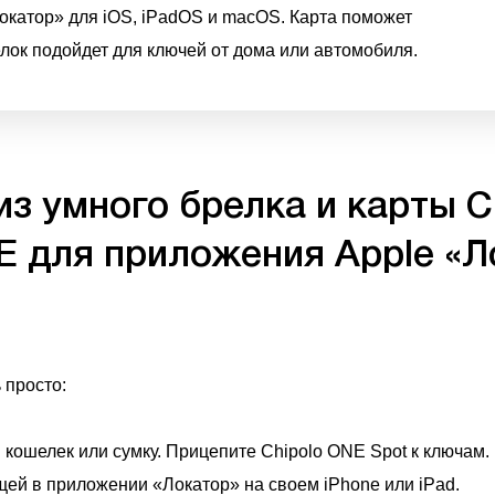
окатор» для iOS, iPadOS и macOS. Карта поможет
елок подойдет для ключей от дома или автомобиля.
з умного брелка и карты C
 для приложения Apple «Л
 просто:
 кошелек или сумку. Прицепите Chipolo ONE Spot к ключам.
ещей в приложении «Локатор» на своем iPhone или iPad.