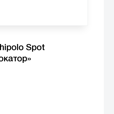
hipolo Spot
окатор»