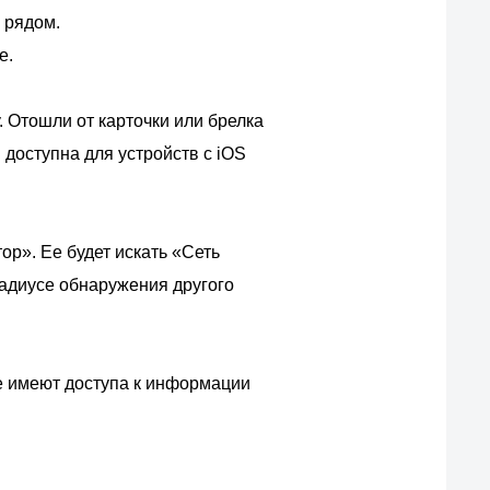
 рядом.
е.
. Отошли от карточки или брелка
доступна для устройств с iOS
ор». Ее будет искать «Сеть
 радиусе обнаружения другого
е имеют доступа к информации