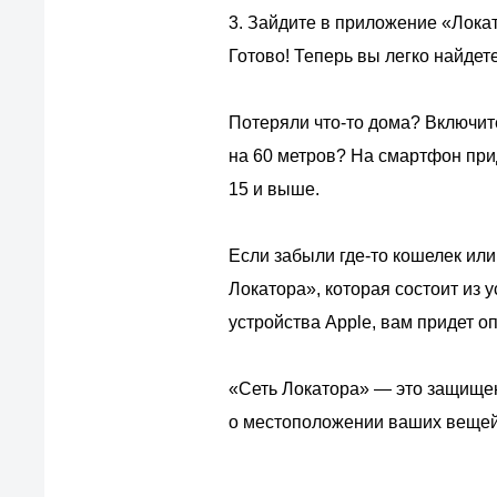
3. Зайдите в приложение «Локат
Готово! Теперь вы легко найдете
Потеряли что-то дома? Включите
на 60 метров? На смартфон при
15 и выше.
Если забыли где-то кошелек или
Локатора», которая состоит из 
устройства Apple, вам придет 
«Сеть Локатора» — это защищен
о местоположении ваших вещей