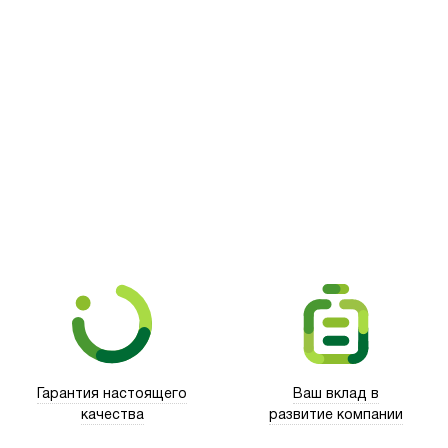
Picooc
Гарантия настоящего
Ваш вклад в
качества
развитие компании
Xd Design