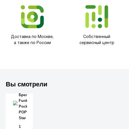
Доставка по Москве,
Собственный
а также по России
сервисный центр
Вы смотрели
Брелок
Trust
Funko
Pocket
POP!
Star
Wars
1