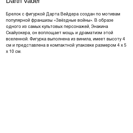
Darth Vader
Брелок с фигуркой Дарта Вейдера создан по мотивам
популярной франшизы «Звёздные войны». В образе
одного из самых культовых персонажей, Энакина
Скайуокера, он воплощает мощь и драматизм этой
вселенной. Фигурка выполнена из винила, имеет высоту 4
см и представлена в компактной упаковке размером 4 x 5
x 10 см.