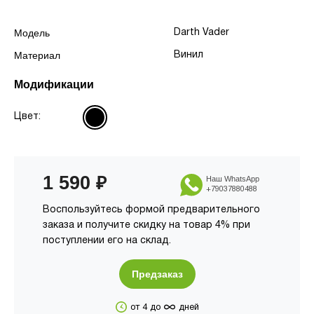
Модель
Darth Vader
Материал
Винил
Модификации
Цвет:
1 590
₽
Наш WhatsApp
+79037880488
Воспользуйтесь формой предварительного
заказа и получите скидку на товар 4% при
поступлении его на склад.
Предзаказ
∞
от 4 до
дней