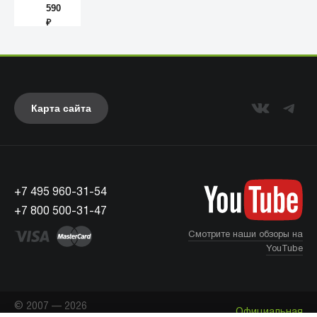
Darth
590
Vader
₽
Карта сайта
Anker
+7 495 960-31-54
+7 800 500-31-47
Смотрите наши обзоры на
YouTube
© 2007 — 2026
Официальная